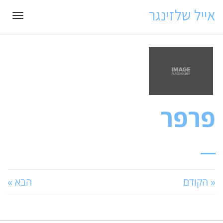
אייל שלזינגר
תפרי
פרפר
« הקודם
הבא »